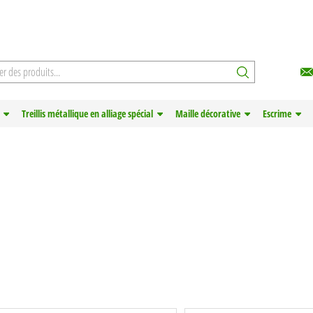
Treillis métallique en alliage spécial
Maille décorative
Escrime