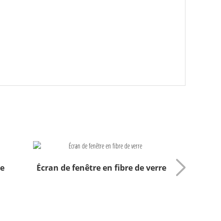
de
Écran de fenêtre en fibre de verre
Maille 