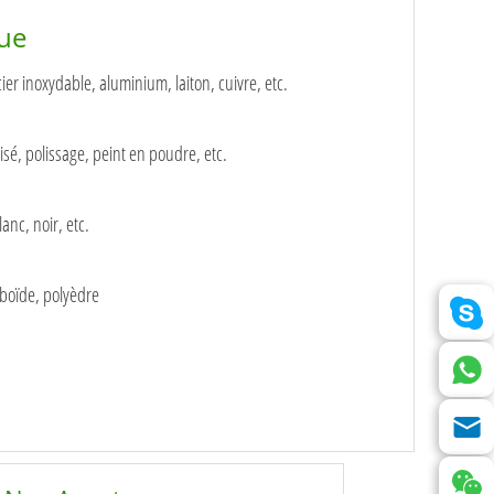
que
ier inoxydable, aluminium, laiton, cuivre, etc.
isé, polissage, peint en poudre, etc.
anc, noir, etc.
uboïde, polyèdre