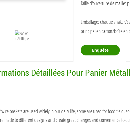
Taille d'ouverture de maille: 
Emballage: chaque shaker/ca
principal en carton/boîte en 
Enquête
rmations Détaillées Pour Panier Métal
f wire baskets are used widely in our daily life, some are used for food field, s
are made to different designs and create great changes and convenience to our