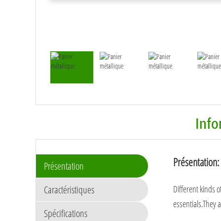
Info
Présentation:
Présentation
Caractéristiques
Different kinds o
essentials.They 
Spécifications