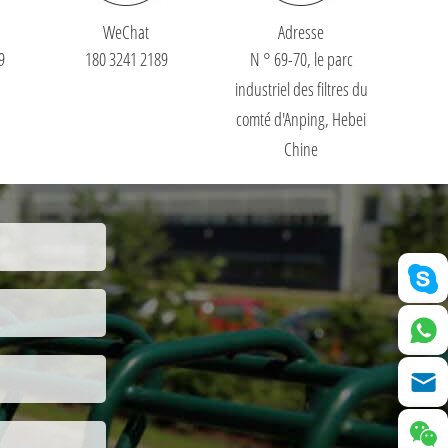
WeChat
Adresse
9
180 3241 2189
N ° 69-70, le parc
industriel des filtres du
comté d'Anping, Hebei
Chine