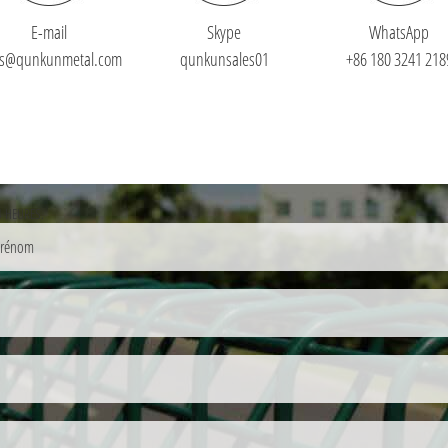
E-mail
Skype
WhatsApp
es@qunkunmetal.com
qunkunsales01
+86 180 3241 218
 HEURES.