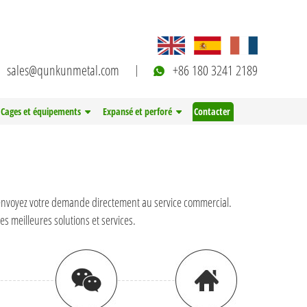
sales@qunkunmetal.com
+86 180 3241 2189
Cages et équipements
Expansé et perforé
Contacter
ou envoyez votre demande directement au service commercial.
s meilleures solutions et services.