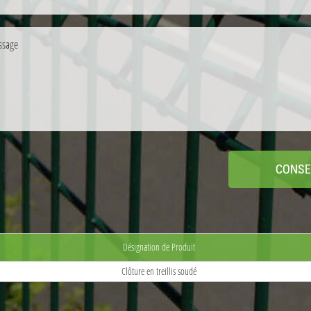
Désignation de Produit
Clôture en treillis soudé