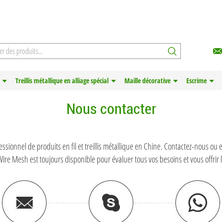
Treillis métallique en alliage spécial
Maille décorative
Escrime
Nous contacter
fessionnel de produits en fil et treillis métallique en Chine. Contactez-nous 
re Mesh est toujours disponible pour évaluer tous vos besoins et vous offrir le