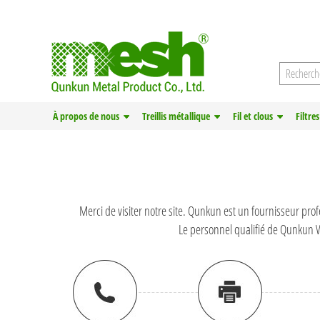
À propos de nous
Treillis métallique
Fil et clous
Filtres
Merci de visiter notre site. Qunkun est un fournisseur pro
Le personnel qualifié de Qunkun Wi