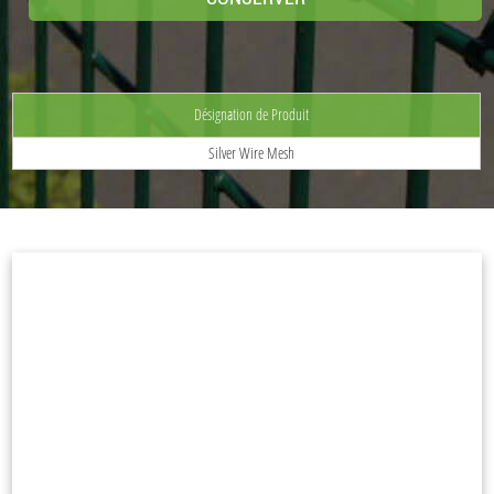
Désignation de Produit
Silver Wire Mesh