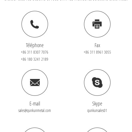
Téléphone
Fax
+86 311 8307 7076
+86 311 8961 3055
+86 180 3241 2189
E-mail
Skype
sales@qunkunmetal.com
qunkunsales01