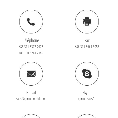
Téléphone
Fax
+86 311 8307 7076
+86 311 8961 3055
+86 180 3241 2189
E-mail
Skype
sales@qunkunmetal.com
qunkunsales01