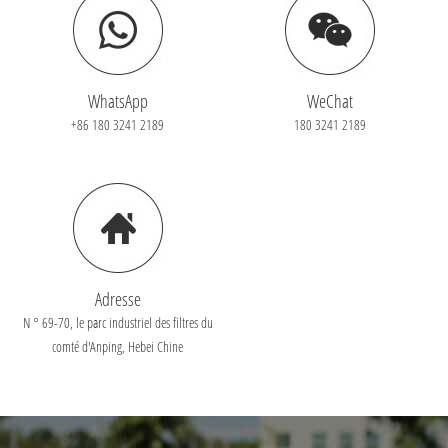
WhatsApp
WeChat
+86 180 3241 2189
180 3241 2189
Adresse
N ° 69-70, le parc industriel des filtres du
comté d'Anping, Hebei Chine