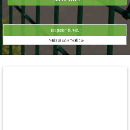
Désignation de Produit
Maille de câble métallique